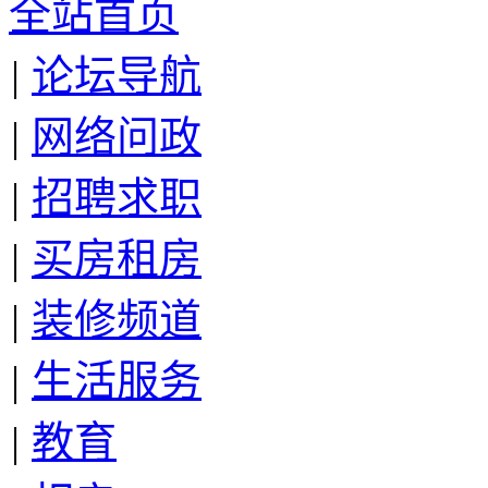
全站首页
|
论坛导航
|
网络问政
|
招聘求职
|
买房租房
|
装修频道
|
生活服务
|
教育