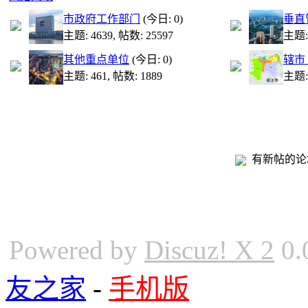
市政府工作部门
(今日: 0)
垂直
主题: 4639
,
帖数: 25597
主题:
其他重点单位
(今日: 0)
辖市
主题: 461
,
帖数: 1889
主题: 
有新帖
Powered by
Discuz! X 2
0.
友之家
-
手机版