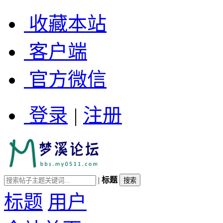
收藏本站
客户端
官方微信
登录
|
注册
|
标题
标题
用户