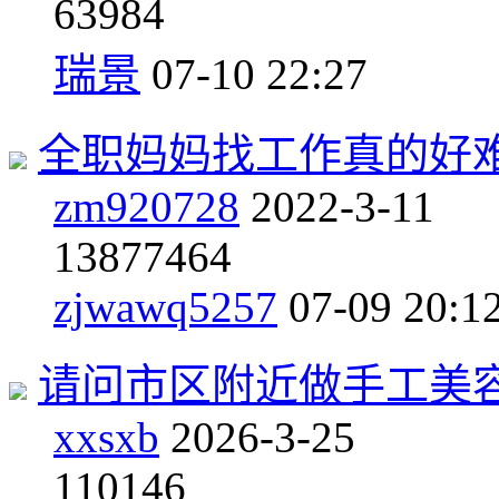
6
3984
瑞景
07-10 22:27
全职妈妈找工作真的好
zm920728
2022-3-11
138
77464
zjwawq5257
07-09 20:1
请问市区附近做手工美
xxsxb
2026-3-25
1
10146