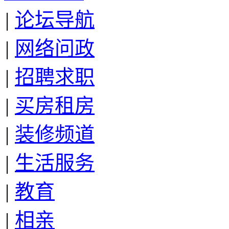
|
论坛导航
|
网络问政
|
招聘求职
|
买房租房
|
装修频道
|
生活服务
|
教育
|
相亲