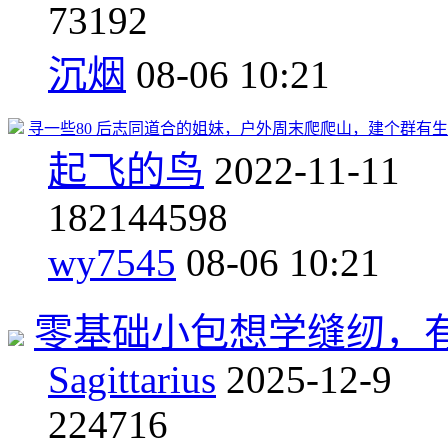
7
3192
沉烟
08-06 10:21
寻一些80 后志同道合的姐妹，户外周末爬爬山，建个群有
起飞的鸟
2022-11-11
182
144598
wy7545
08-06 10:21
零基础小包想学缝纫，
Sagittarius
2025-12-9
2
24716