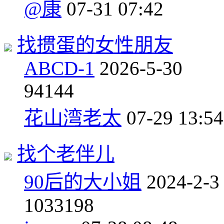
@康
07-31 07:42
找掼蛋的女性朋友
ABCD-1
2026-5-30
9
4144
花山湾老太
07-29 13:54
找个老伴儿
90后的大小姐
2024-2-3
10
33198