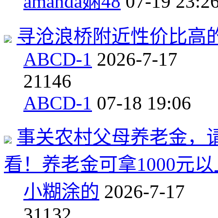
amanda娴48
07-19 23:2
寻沧浪桥附近性价比高
ABCD-1
2026-7-17
2
1146
ABCD-1
07-18 19:06
事关农村父母养老金，
看！养老金可拿1000元
小糊涂的
2026-7-17
3
1132