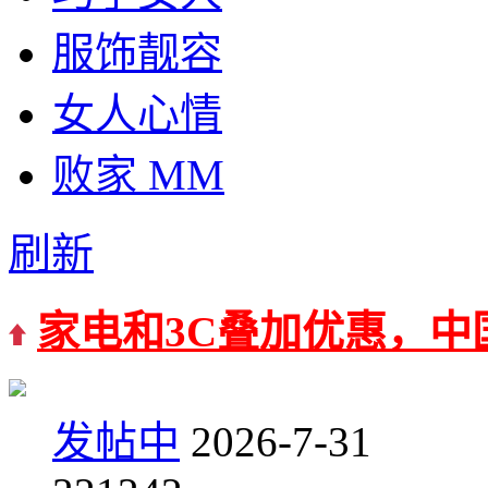
服饰靓容
女人心情
败家 MM
刷新
家电和3C叠加优惠，中
发帖中
2026-7-31