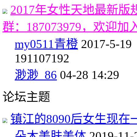
2017年女性天地最新
群：187073979，欢迎加
my0511青橙
2017-5-19
19
1107192
渺渺_86
04-28 14:29
论坛主题
镇江的8090后女生现
朵木美肤美体
2019-11-