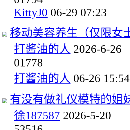
KittyJ0
06-29 07:23
移动美容养生（仅限女
打酱油的人
2026-6-26
0
1778
打酱油的人
06-26 15:54
有没有做礼仪模特的姐
徐187587
2026-5-20
5
3516