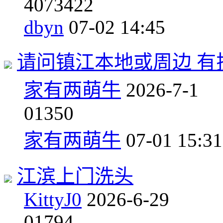
40
73422
dbyn
07-02 14:45
请问镇江本地或周边 有
家有两萌牛
2026-7-1
0
1350
家有两萌牛
07-01 15:31
江滨上门洗头
KittyJ0
2026-6-29
0
1794