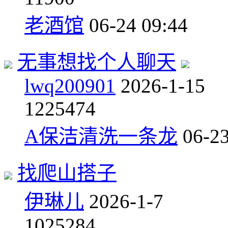
老酒馆
06-24 09:44
无事想找个人聊天
lwq200901
2026-1-15
12
25474
A保洁清洗一条龙
06-23
找爬山搭子
伊琳儿
2026-1-7
10
25284