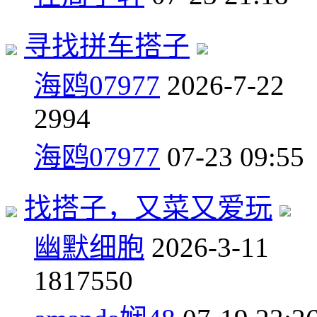
寻找拼车搭子
海鸥07977
2026-7-22
2
994
海鸥07977
07-23 09:55
找搭子，又菜又爱玩
幽默细胞
2026-3-11
18
17550