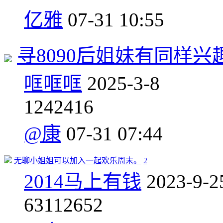
亿雅
07-31 10:55
寻8090后姐妹有同样兴
哐哐哐
2025-3-8
12
42416
@康
07-31 07:44
无聊小姐姐可以加入一起欢乐周末。
2
2014马上有钱
2023-9-2
63
112652