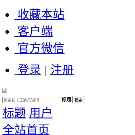
收藏本站
客户端
官方微信
登录
|
注册
|
标题
标题
用户
全站首页