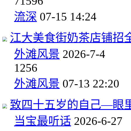
7
1596
流深
07-15 14:24
江大美食街奶茶店铺招全
外滩风景
2026-7-4
1
256
外滩风景
07-13 22:20
致四十五岁的自己—眼
当宝最听话
2026-6-27