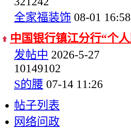
3
21242
全家福装饰
08-01 16:58
中国银行镇江分行“个人
发帖中
2026-5-27
10
149102
S的腰
07-14 11:26
帖子列表
网络问政