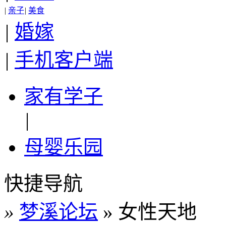
|
亲子
|
美食
|
婚嫁
|
手机客户端
家有学子
|
母婴乐园
快捷导航
»
梦溪论坛
» 女性天地