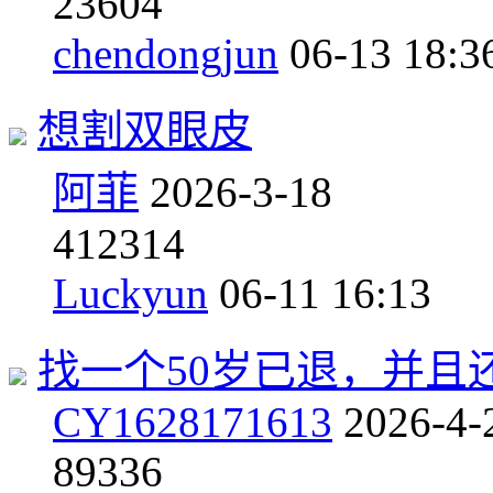
2
3604
chendongjun
06-13 18:3
想割双眼皮
阿菲
2026-3-18
4
12314
Luckyun
06-11 16:13
找一个50岁已退，并且
CY1628171613
2026-4-
8
9336