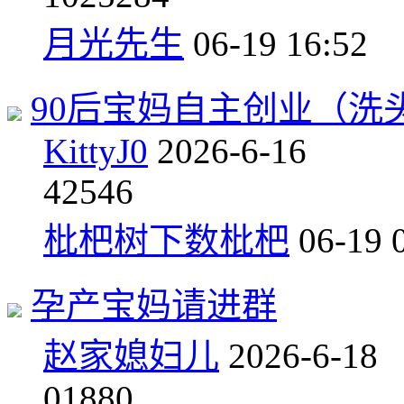
月光先生
06-19 16:52
90后宝妈自主创业（洗
KittyJ0
2026-6-16
4
2546
枇杷树下数枇杷
06-19 
孕产宝妈请进群
赵家媳妇儿
2026-6-18
0
1880