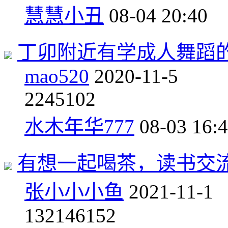
慧慧小丑
08-04 20:40
丁卯附近有学成人舞蹈
mao520
2020-11-5
22
45102
水木年华777
08-03 16:
有想一起喝茶，读书交
张小小小鱼
2021-11-1
132
146152