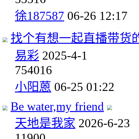
徐187587
06-26 12:17
找个有想一起直播带货
易彩
2025-4-1
7
54016
小阳蒽
06-25 01:22
Be water,my friend
天地是我家
2026-6-23
1
1900