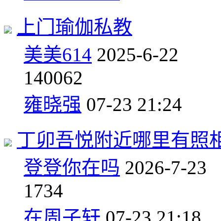
上门瑜伽私教
美美614
2025-6-22
1
40062
雍晓强
07-23 21:24
丁卯吾悦附近哪里有照
登登你在吗
2026-7-23
1
734
在周子轩
07-23 21:18