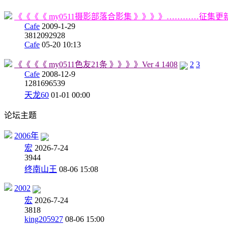
《《《《 my0511摄影部落合影集 》》》》…………征集更
Cafe
2009-1-29
381
2092928
Cafe
05-20 10:13
《《《《 my0511色友21条 》》》》Ver 4 1408
2
3
Cafe
2008-12-9
128
1696539
天龙60
01-01 00:00
论坛主题
2006年
宏
2026-7-24
3
944
终南山王
08-06 15:08
2002
宏
2026-7-24
3
818
king205927
08-06 15:00