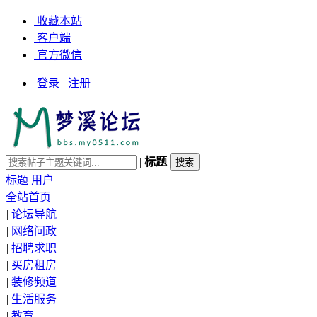
收藏本站
客户端
官方微信
登录
|
注册
|
标题
标题
用户
全站首页
|
论坛导航
|
网络问政
|
招聘求职
|
买房租房
|
装修频道
|
生活服务
|
教育