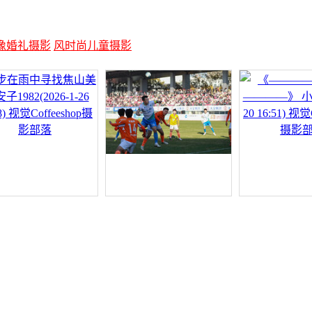
像婚礼摄影
风时尚儿童摄影