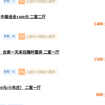
15
查看：77
入驻0511网站15周年
中装设全1400元 二室二厅
1400
15
查看：88
入驻0511网站15周年
全，合库一天未住随时看房 二室一厅
1500
15
查看：92
入驻0511网站15周年
800元(小东庄） 二室一厅
800