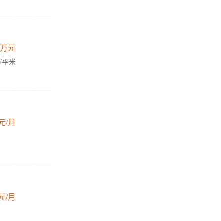
万元
元/平米
元/月
元/月