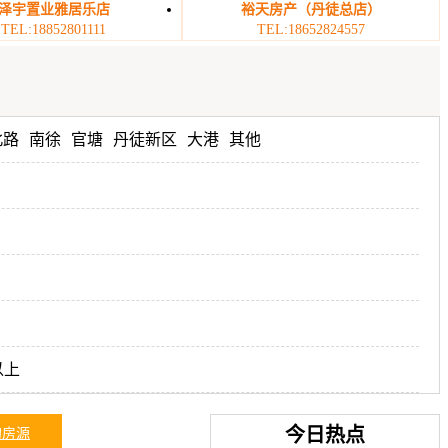
泽宇置业雅居乐店
裕天房产（丹徒总店）
TEL:18852801111
TEL:18652824557
北路
南徐
官塘
丹徒新区
大港
其他
以上
今日热点
的房源