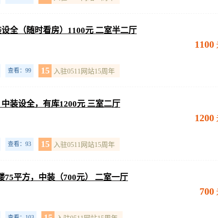
装设全（随时看房）1100元 二室半二厅
1100
15
查看：99
入驻0511网站15周年
，中装设全，有库1200元 三室二厅
1200
15
查看：93
入驻0511网站15周年
75平方，中装（700元） 二室一厅
700
15
查看：103