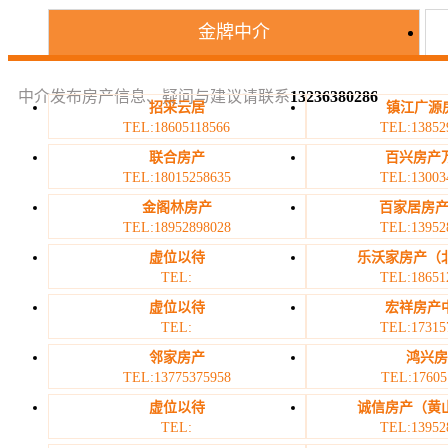
金牌中介
中介发布房产信息、疑问与建议请联系
13236380286
招采云居
镇江广源房
TEL:18605118566
TEL:13852
联合房产
百兴房产
TEL:18015258635
TEL:13003
金阁林房产
百家居房产
TEL:18952898028
TEL:13952
虚位以待
乐沃家房产（
TEL:
TEL:18651
虚位以待
宏祥房产
TEL:
TEL:17315
邻家房产
鸿兴
TEL:13775375958
TEL:17605
虚位以待
诚信房产（黄
TEL:
TEL:13952