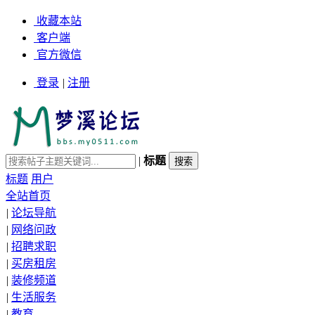
收藏本站
客户端
官方微信
登录
|
注册
|
标题
标题
用户
全站首页
|
论坛导航
|
网络问政
|
招聘求职
|
买房租房
|
装修频道
|
生活服务
|
教育