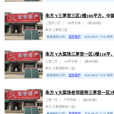
朱方 Y三茅宫三区2楼106平方，中
二室半二厅
|
106平方米
|
2层(共6层)
朱方 三茅宫三区
来自经纪公司：
宏宇房产
2026-08-07 15:43
发布
朱方 Y大菜场三茅宫一区3楼110平
三室二厅
|
110平方米
|
3层(共6层)
朱方 三茅宫新村(一区)
来自经纪公司：
宏宇房产
2026-08-07 15:43
发布
朱方 Y大菜场老邻居旁三茅宫一区3楼
二室一厅
|
75平方米
|
3层(共6层)
朱方 三茅宫新村(一区)
来自经纪公司：
宏宇房产
2026-08-07 15:43
发布